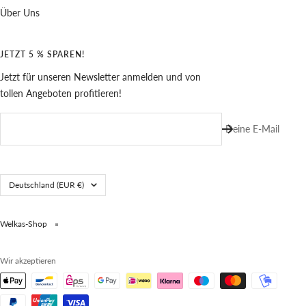
Über Uns
JETZT 5 % SPAREN!
Jetzt für unseren Newsletter anmelden und von
tollen Angeboten profitieren!
Deine E-Mail
Land/Region
Deutschland (EUR €)
Welkas-Shop
Wir akzeptieren