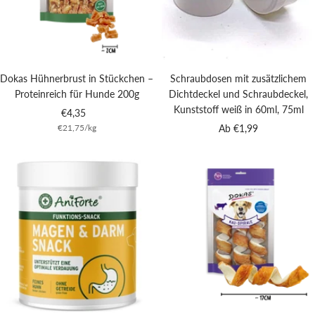
Dokas Hühnerbrust in Stückchen –
Schraubdosen mit zusätzlichem
Proteinreich für Hunde 200g
Dichtdeckel und Schraubdeckel,
Kunststoff weiß in 60ml, 75ml
Angebotspreis
€4,35
Angebotspreis
€21,75
/
kg
Ab €1,99