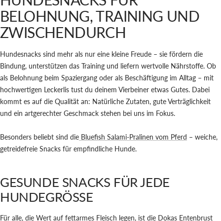
BELOHNUNG, TRAINING UND
ZWISCHENDURCH
Hundesnacks
sind mehr als nur eine kleine Freude – sie fördern die
Bindung, unterstützen das Training und liefern wertvolle Nährstoffe. Ob
als Belohnung beim Spaziergang oder als Beschäftigung im Alltag – mit
hochwertigen Leckerlis tust du deinem Vierbeiner etwas Gutes. Dabei
kommt es auf die Qualität an: Natürliche Zutaten, gute Verträglichkeit
und ein artgerechter Geschmack stehen bei uns im Fokus.
Besonders beliebt sind die
Bluefish Salami-Pralinen vom Pferd
– weiche,
getreidefreie Snacks für empfindliche Hunde.
GESUNDE SNACKS FÜR JEDE
HUNDEGRÖSSE
Für alle, die Wert auf fettarmes Fleisch legen, ist die
Dokas Entenbrust