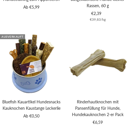
Rassen, 60 g
Angebotspreis
Ab €5,99
Angebotspreis
€2,39
€39,83
/
kg
AUSVERKAUFT
Bluefish Kauartikel Hundesnacks
Rinderhautknochen mit
Kauknochen Kaustange Leckerlie
Pansenfüllung für Hunde,
Hundekauknochen 2-er Pack
Angebotspreis
Ab €0,50
Angebotspreis
€6,59