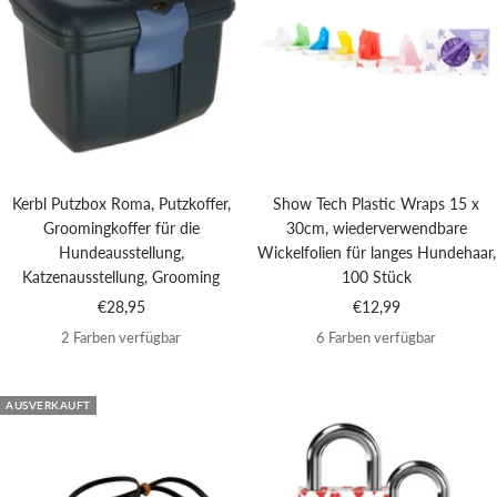
Kerbl Putzbox Roma, Putzkoffer,
Show Tech Plastic Wraps 15 x
Groomingkoffer für die
30cm, wiederverwendbare
Hundeausstellung,
Wickelfolien für langes Hundehaar,
Katzenausstellung, Grooming
100 Stück
Angebotspreis
Angebotspreis
€28,95
€12,99
2 Farben verfügbar
6 Farben verfügbar
AUSVERKAUFT