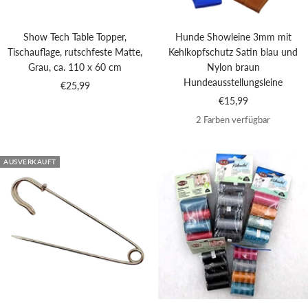
Show Tech Table Topper,
Hunde Showleine 3mm mit
Tischauflage, rutschfeste Matte,
Kehlkopfschutz Satin blau und
Grau, ca. 110 x 60 cm
Nylon braun
Hundeausstellungsleine
Angebotspreis
€25,99
Angebotspreis
€15,99
2 Farben verfügbar
AUSVERKAUFT