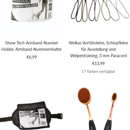
Show Tech Armband Number
Welkas Vorführleine, Schlupfleine
Holder, Armband-Nummernhalter
für Ausstellung und
Welpentraining, 3 mm Paracord
Angebotspreis
€6,99
Angebotspreis
€13,99
17 Farben verfügbar