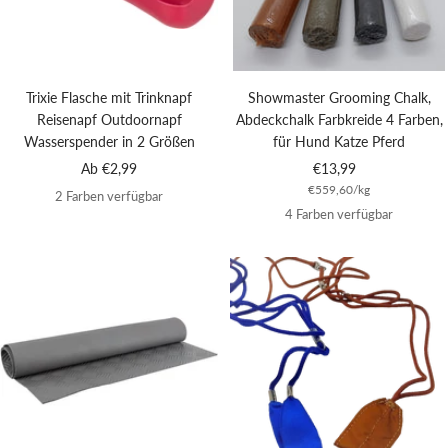
Trixie Flasche mit Trinknapf
Showmaster Grooming Chalk,
Reisenapf Outdoornapf
Abdeckchalk Farbkreide 4 Farben,
Wasserspender in 2 Größen
für Hund Katze Pferd
Angebotspreis
Angebotspreis
Ab €2,99
€13,99
€559,60
/
kg
2 Farben verfügbar
4 Farben verfügbar