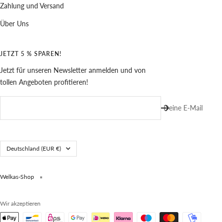
Zahlung und Versand
Über Uns
JETZT 5 % SPAREN!
Jetzt für unseren Newsletter anmelden und von
tollen Angeboten profitieren!
Deine E-Mail
Land/Region
Deutschland (EUR €)
Welkas-Shop
Wir akzeptieren