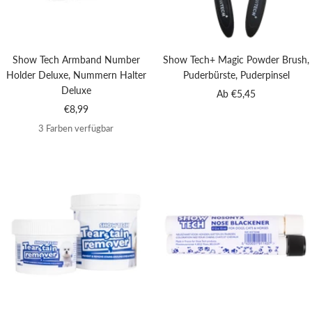
Show Tech Armband Number
Show Tech+ Magic Powder Brush,
Holder Deluxe, Nummern Halter
Puderbürste, Puderpinsel
Deluxe
Angebotspreis
Ab €5,45
Angebotspreis
€8,99
3 Farben verfügbar