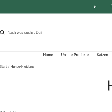
Direkt
Zurück
zum
Inhalt
Home
Unsere Produkte
Katzen
Start
Hunde-Kleidung