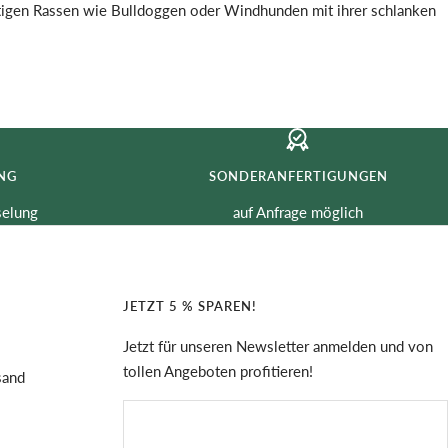
ftigen Rassen wie Bulldoggen oder Windhunden mit ihrer schlanken
NG
SONDERANFERTIGUNGEN
selung
auf Anfrage möglich
JETZT 5 % SPAREN!
Jetzt für unseren Newsletter anmelden und von
tollen Angeboten profitieren!
sand