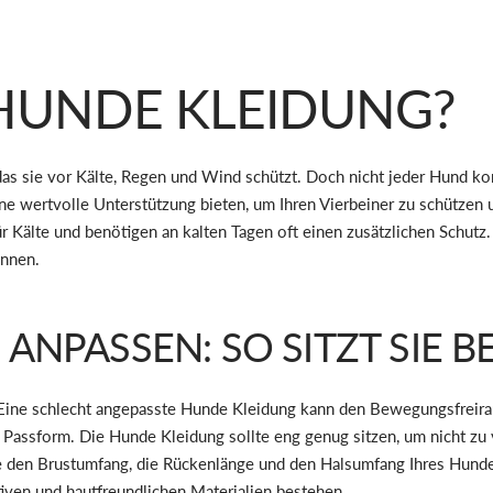
UNDE KLEIDUNG?
, das sie vor Kälte, Regen und Wind schützt. Doch nicht jeder Hun
e wertvolle Unterstützung bieten, um Ihren Vierbeiner zu schützen 
r Kälte und benötigen an kalten Tagen oft einen zusätzlichen Schutz
annen.
ANPASSEN: SO SITZT SIE 
n. Eine schlecht angepasste Hunde Kleidung kann den Bewegungsfrei
 Passform. Die Hunde Kleidung sollte eng genug sitzen, um nicht zu v
den Brustumfang, die Rückenlänge und den Halsumfang Ihres Hundes. 
iven und hautfreundlichen Materialien bestehen.