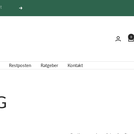
Weiter
0
Restposten
Ratgeber
Kontakt
G