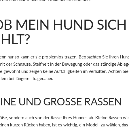
OB MEIN HUND SICH
HLT?
, denn nur so kann er sie problemlos tragen. Beobachten Sie Ihren H
it der Schnauze, Steifheit in der Bewegung oder das ständige Ablege
 gewohnt und zeigen keine Auffälligkeiten im Verhalten. Achten Sie d
llem bei längerer Tragedauer.
INE UND GROSSE RASSEN
öße, sondern auch von der Rasse Ihres Hundes ab. Kleine Rassen wie
n kurzen Rücken haben, ist es wichtig, ein Modell zu wählen, das sp