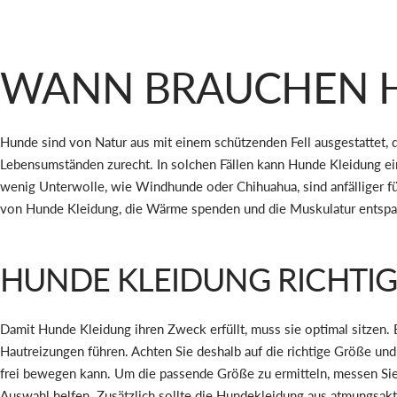
WANN BRAUCHEN H
Hunde sind von Natur aus mit einem schützenden Fell ausgestattet
Lebensumständen zurecht. In solchen Fällen kann Hunde Kleidung ein
wenig Unterwolle, wie Windhunde oder Chihuahua, sind anfälliger fü
von Hunde Kleidung, die Wärme spenden und die Muskulatur entsp
HUNDE KLEIDUNG RICHTIG 
Damit Hunde Kleidung ihren Zweck erfüllt, muss sie optimal sitze
Hautreizungen führen. Achten Sie deshalb auf die richtige Größe und
frei bewegen kann. Um die passende Größe zu ermitteln, messen Sie 
Auswahl helfen. Zusätzlich sollte die Hundekleidung aus atmungsakt