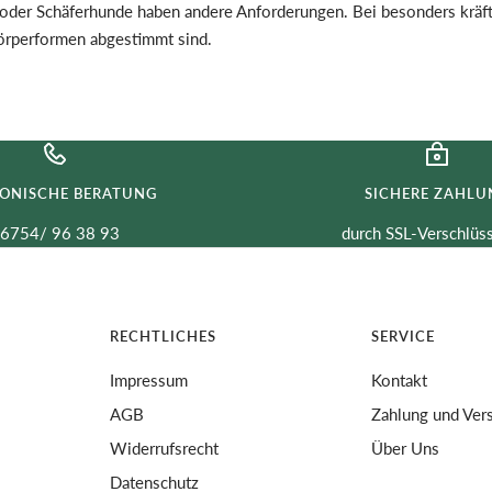
r oder Schäferhunde haben andere Anforderungen. Bei besonders krä
Körperformen abgestimmt sind.
FONISCHE BERATUNG
SICHERE ZAHLU
6754/ 96 38 93
durch SSL-Verschlüs
RECHTLICHES
SERVICE
Impressum
Kontakt
AGB
Zahlung und Ver
Widerrufsrecht
Über Uns
Datenschutz