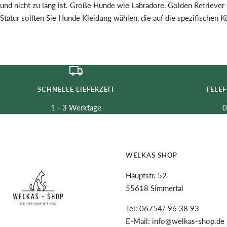
und nicht zu lang ist. Große Hunde wie Labradore, Golden Retrieve
Statur sollten Sie Hunde Kleidung wählen, die auf die spezifischen 
SCHNELLE LIEFERZEIT
TELE
1 - 3 Werktage
0
WELKAS SHOP
Hauptstr. 52
55618 Simmertal
Tel: 06754/ 96 38 93
E-Mail: info@welkas-shop.de