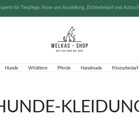
Schnelle Lieferzeit | telefonische Beratung
Welkas-
Shop
Hunde
Wildtiere
Pferde
Handmade
Friseurbedarf
HUNDE-KLEIDUN