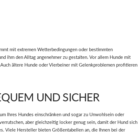
d kommt mit extremen Wetterbedingungen oder bestimmten
und ihm den Alltag angenehmer zu gestalten. Vor allem Hunde mit
. Auch ältere Hunde oder Vierbeiner mit Gelenkproblemen profitieren
BEQUEM UND SICHER
raum Ihres Hundes einschränken und sogar zu Unwohlsein oder
errutschen, aber gleichzeitig locker genug sein, damit der Hund sich
Viele Hersteller bieten Größentabellen an, die Ihnen bei der