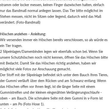
stramm oder locker messen, keinen Finger dazwischen halten, einfach
nur das Bandmaß normal anliegen lassen. Das Tier bitte möglichst im
Stehen messen, nicht im Sitzen oder liegend, dadurch wird das Maß
verändert. (Foto-Bandmaß)
Höschen anziehen – Anleitung:
Wir versenden immer ein Höschen bereits verschlossen, so als würde es
ein Tier tragen.
2 Slipeinlagen/Damenbinden legen wir ebenfalls schon bei. Wenn Sie
unsere Schutzhöschen noch nicht kennen, öffnen Sie das Höschen bitte
mit Bedacht. Damit Sie das Höschen richtig anziehen, haben wir
möglichst viele Fotos zur Anschauung gemacht.
Der Stoff mit der Slipeinlage befindet sich unter dem Bauch Ihres Tieres,
der Gummi verläuft über dem Rücken und am Schwanz entlang. Wenn
das Höschen offen vor Ihnen liegt, ist die länger Seite mit einem
Gummistreifen und der kleinen eingenähten Verlängerungsschlaufe -
oben – am Bauch. Die schmalere Seite mit dem Gummi in v-Form ist
unten – am Po (Foto Hose 1).