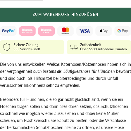
verringern
erhöhen
ZUM WARENKORB HINZUFÜGEN
Sichere Zahlung
Zufriedenheit
SSL Verschlüsselt
Über 6500 zufriedene Kunden
Die von uns entwickelten Welkas Katerhosen/Katzenhosen haben sich in
der Vergangenheit
auch bestens als Läufigkeitshose für Hündinen
bewährt
und sind auch als Hilfsmittel bei altersbedingter und durch Unfall
verursachter Inkontinenz sehr zu empfehlen.
Besonders für Hündinen, die so gar nicht glücklich sind, wenn sie ein
Höschen tragen sollen und dann alles daren setzen, das Schutzhöschen
so schnell wie möglich wieder auszuziehen und dabei keine Mühen
scheuen, um Plastikverschlüsse kaputt zu beißen, oder die Verschlüsse
der herkömmlichen Schutzhöschen alleine zu öffnen, ist unsere Hose