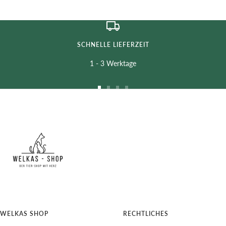
SCHNELLE LIEFERZEIT
1 - 3 Werktage
Zur
Zur
Zur
Zur
Slide
Slide
Slide
Slide
1
2
3
4
gehen
gehen
gehen
gehen
WELKAS SHOP
RECHTLICHES