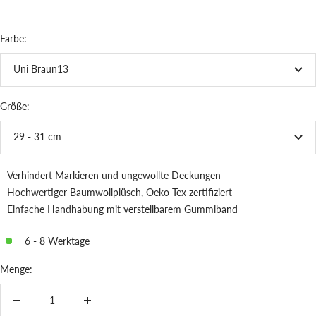
Farbe:
Uni Braun13
Größe:
29 - 31 cm
Verhindert Markieren und ungewollte Deckungen
Hochwertiger Baumwollplüsch, Oeko-Tex zertifiziert
Einfache Handhabung mit verstellbarem Gummiband
6 - 8 Werktage
Menge:
Menge
Menge