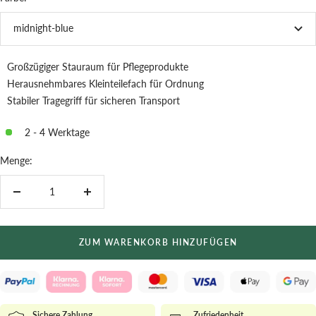
midnight-blue
Großzügiger Stauraum für Pflegeprodukte
Herausnehmbares Kleinteilefach für Ordnung
Stabiler Tragegriff für sicheren Transport
2 - 4 Werktage
Menge:
Menge
Menge
verringern
erhöhen
ZUM WARENKORB HINZUFÜGEN
Sichere Zahlung
Zufriedenheit