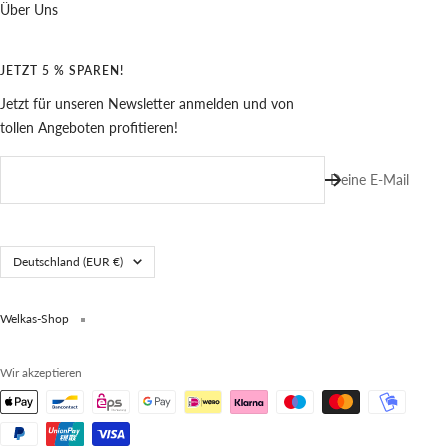
Über Uns
JETZT 5 % SPAREN!
Jetzt für unseren Newsletter anmelden und von
tollen Angeboten profitieren!
Deine E-Mail
Land/Region
Deutschland (EUR €)
Welkas-Shop
Wir akzeptieren