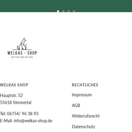
Zur
Zur
Zur
Zur
Slide
Slide
Slide
Slide
1
2
3
4
gehen
gehen
gehen
gehen
WELKAS SHOP
RECHTLICHES
Impressum
Hauptstr. 52
55618 Simmertal
AGB
Tel: 06754/ 96 38 93
Widerrufsrecht
E-Mail: info@welkas-shop.de
Datenschutz