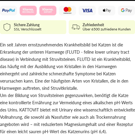
Sichere Zahlung
Zufriedenheit
SSL Verschlüsselt
Über 6500 zufriedene Kunden
Ein seit Jahren ernstzunehmendes Krankheitsbild bei Katzen ist die
Erkrankung der unteren Harnwege (FLUTD - feline lower urinary tract
disease) in Verbindung mit Struvitsteinen. FLUTD ist ein Krankheitsbild,
das häufig mit der Ausbildung von Kristallen in den Harnwegen
einhergeht und zahlreiche schmerzhafte Symptome bei Katzen
verursachen kann. Eine der häufigsten Arten von Kristallen, die in den
Harnwegen auftreten, sind Struvitkristalle.
Um der Bildung von Struvitsteinen gegenzuwirken, benötigt die Katze
eine kontrollierte Ernährung zur Vermeidung eines alkalischen pH-Werts
des Urins. KATTOVIT bietet mit Urinary eine wissenschaftlich entwickelte
Vollnahrung, die sowohl als Nassfutter wie auch als Trockennahrung
angeboten wird – mit reduziertem Magnesiumgehalt und einer Rezeptur
für einen leicht sauren pH-Wert des Katzenurins (pH 6,4).