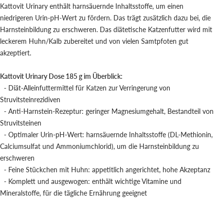
Kattovit Urinary enthält harnsäuernde Inhaltsstoffe, um einen
niedrigeren Urin-pH-Wert zu fördern. Das trägt zusätzlich dazu bei, die
Harnsteinbildung zu erschweren. Das diätetische Katzenfutter wird mit
leckerem Huhn/Kalb zubereitet und von vielen Samtpfoten gut
akzeptiert.
Kattovit Urinary Dose 185 g im Überblick:
- Diät-Alleinfuttermittel für Katzen zur Verringerung von
Struvitsteinrezidiven
- Anti-Harnstein-Rezeptur: geringer Magnesiumgehalt, Bestandteil von
Struvitsteinen
- Optimaler Urin-pH-Wert: harnsäuernde Inhaltsstoffe (DL-Methionin,
Calciumsulfat und Ammoniumchlorid), um die Harnsteinbildung zu
erschweren
- Feine Stückchen mit Huhn: appetitlich angerichtet, hohe Akzeptanz
- Komplett und ausgewogen: enthält wichtige Vitamine und
Mineralstoffe, für die tägliche Ernährung geeignet