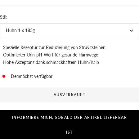
Stil:
Huhn 1 x 185g
Spezielle Rezeptur zur Reduzierung von Struvitsteinen
Optimierter Urin-pH-Wert für gesunde Harnwege
Hohe Akzeptanz dank schmackhaftem Huhn/Kalb
Demnächst verfügbar
AUSVERKAUFT
INFORMIERE MICH, SOBALD DER ARTIKEL LIEFERBAR
IST