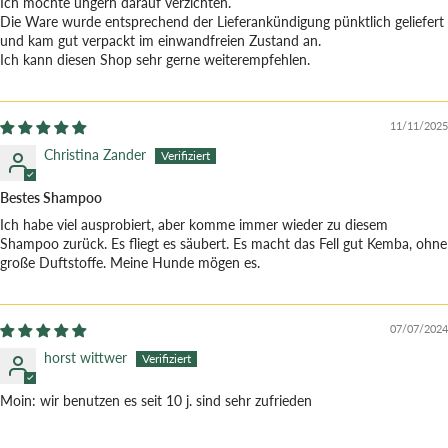
Ich möchte ungern darauf verzichten.
Die Ware wurde entsprechend der Lieferankündigung pünktlich geliefert
und kam gut verpackt im einwandfreien Zustand an.
Ich kann diesen Shop sehr gerne weiterempfehlen.
11/11/2025
Christina Zander
Bestes Shampoo
Ich habe viel ausprobiert, aber komme immer wieder zu diesem
Shampoo zurück. Es fliegt es säubert. Es macht das Fell gut Kemba, ohne
große Duftstoffe. Meine Hunde mögen es.
07/07/2024
horst wittwer
Moin: wir benutzen es seit 10 j. sind sehr zufrieden