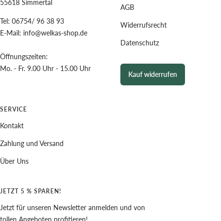
55618 Simmertal
AGB
Tel: 06754/ 96 38 93
Widerrufsrecht
E-Mail: info@welkas-shop.de
Datenschutz
Öffnungszeiten:
Mo. - Fr. 9.00 Uhr - 15.00 Uhr
Kauf widerrufen
SERVICE
Kontakt
Zahlung und Versand
Über Uns
JETZT 5 % SPAREN!
Jetzt für unseren Newsletter anmelden und von
tollen Angeboten profitieren!