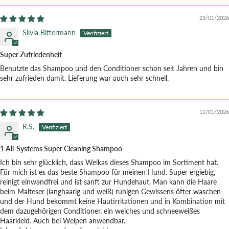
23/01/2026
Silvia Bittermann
Super Zufriedenheit
Benutzte das Shampoo und den Conditioner schon seit Jahren und bin
sehr zufrieden damit. Lieferung war auch sehr schnell.
11/01/2026
R.S.
1 All-Systems Super Cleaning Shampoo
Ich bin sehr glücklich, dass Welkas dieses Shampoo im Sortiment hat.
Für mich ist es das beste Shampoo für meinen Hund. Super ergiebig,
reinigt einwandfrei und ist sanft zur Hundehaut. Man kann die Haare
beim Malteser (langhaarig und weiß) ruhigen Gewissens öfter waschen
und der Hund bekommt keine Hautirritationen und in Kombination mit
dem dazugehörigen Conditioner, ein weiches und schneeweißes
Haarkleid. Auch bei Welpen anwendbar.