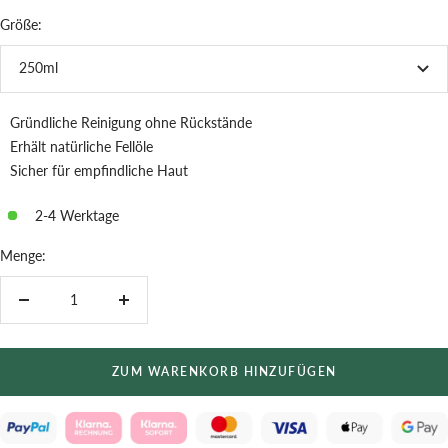
Größe:
250ml
Gründliche Reinigung ohne Rückstände
Erhält natürliche Fellöle
Sicher für empfindliche Haut
2-4 Werktage
Menge:
Menge
Menge
verringern
erhöhen
ZUM WARENKORB HINZUFÜGEN