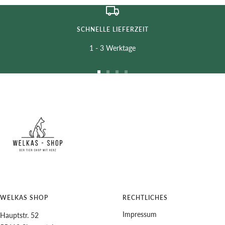
SCHNELLE LIEFERZEIT
1 - 3 Werktage
Zur
Zur
Zur
Zur
Slide
Slide
Slide
Slide
1
2
3
4
gehen
gehen
gehen
gehen
WELKAS SHOP
RECHTLICHES
Impressum
Hauptstr. 52