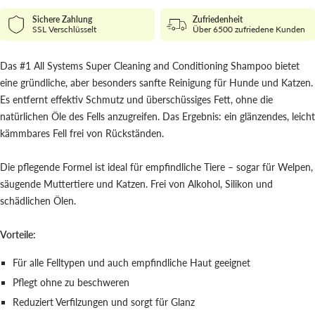
Sichere Zahlung
Zufriedenheit
SSL Verschlüsselt
Über 6500 zufriedene Kunden
Das #1 All Systems Super Cleaning and Conditioning Shampoo bietet
eine gründliche, aber besonders sanfte Reinigung für Hunde und Katzen.
Es entfernt effektiv Schmutz und überschüssiges Fett, ohne die
natürlichen Öle des Fells anzugreifen. Das Ergebnis: ein glänzendes, leicht
kämmbares Fell frei von Rückständen.
Die pflegende Formel ist ideal für empfindliche Tiere – sogar für Welpen,
säugende Muttertiere und Katzen. Frei von Alkohol, Silikon und
schädlichen Ölen.
Vorteile:
Für alle Felltypen und auch empfindliche Haut geeignet
Pflegt ohne zu beschweren
Reduziert Verfilzungen und sorgt für Glanz