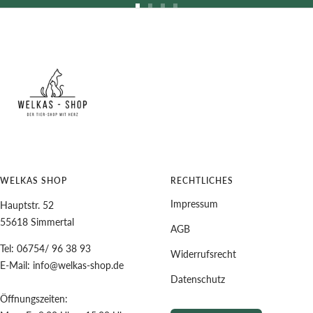
Zur
Zur
Zur
Zur
Slide
Slide
Slide
Slide
1
2
3
4
gehen
gehen
gehen
gehen
WELKAS SHOP
RECHTLICHES
Impressum
Hauptstr. 52
55618 Simmertal
AGB
Tel: 06754/ 96 38 93
Widerrufsrecht
E-Mail: info@welkas-shop.de
Datenschutz
Öffnungszeiten: