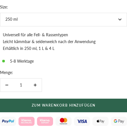
Size:
250 ml
Universell für alle Fell- & Rassentypen
Leicht kämmbar & seidenweich nach der Anwendung
Erhältlich in 250 ml, 1 L & 4 L
5-8 Werktage
Menge:
Menge
Menge
verringern
erhöhen
ZUM WARENKORB HINZUFÜGEN