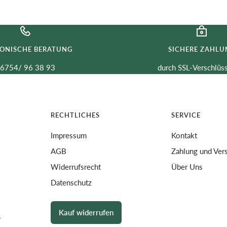
FONISCHE BERATUNG
SICHERE ZAHLU
6754/ 96 38 93
durch SSL-Verschlüs
RECHTLICHES
SERVICE
Impressum
Kontakt
AGB
Zahlung und Ver
Widerrufsrecht
Über Uns
Datenschutz
Kauf widerrufen
r