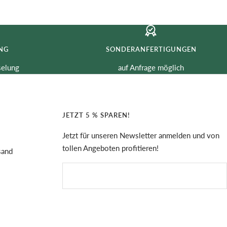
NG
SONDERANFERTIGUNGEN
selung
auf Anfrage möglich
JETZT 5 % SPAREN!
Jetzt für unseren Newsletter anmelden und von
tollen Angeboten profitieren!
sand