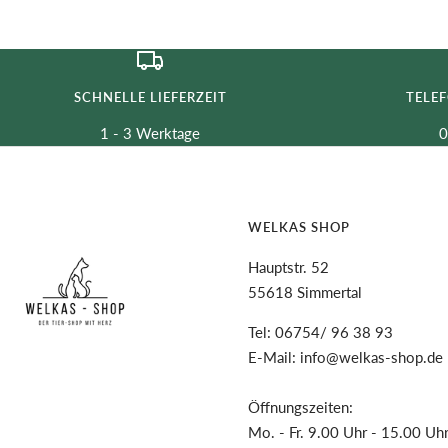
SCHNELLE LIEFERZEIT
TELE
1 - 3 Werktage
0
WELKAS SHOP
Hauptstr. 52
55618 Simmertal
Tel: 06754/ 96 38 93
E-Mail: info@welkas-shop.de
Öffnungszeiten:
Mo. - Fr. 9.00 Uhr - 15.00 Uh