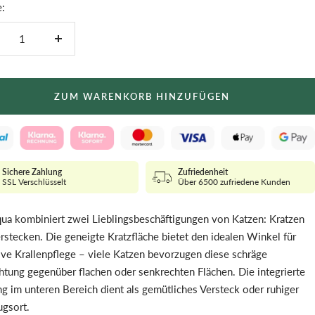
:
nge
Menge
ringern
erhöhen
ZUM WARENKORB HINZUFÜGEN
Sichere Zahlung
Zufriedenheit
SSL Verschlüsselt
Über 6500 zufriedene Kunden
ua kombiniert zwei Lieblingsbeschäftigungen von Katzen: Kratzen
rstecken. Die geneigte Kratzfläche bietet den idealen Winkel für
ive Krallenpflege – viele Katzen bevorzugen diese schräge
htung gegenüber flachen oder senkrechten Flächen. Die integrierte
g im unteren Bereich dient als gemütliches Versteck oder ruhiger
gsort.