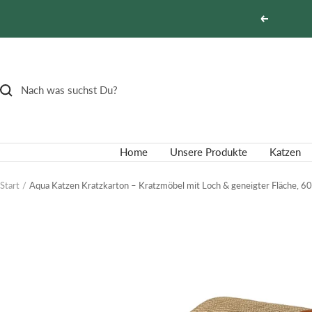
Direkt
Zurück
zum
Inhalt
Home
Unsere Produkte
Katzen
Start
Aqua Katzen Kratzkarton – Kratzmöbel mit Loch & geneigter Fläche, 6