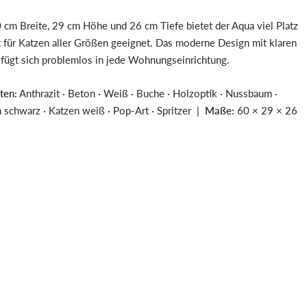
 cm Breite, 29 cm Höhe und 26 cm Tiefe bietet der Aqua viel Platz
t für Katzen aller Größen geeignet. Das moderne Design mit klaren
 fügt sich problemlos in jede Wohnungseinrichtung.
ten:
Anthrazit · Beton · Weiß · Buche · Holzoptik · Nussbaum ·
 schwarz · Katzen weiß · Pop-Art · Spritzer |
Maße:
60 × 29 × 26