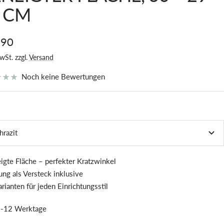
 CM
botspreis
,90
wSt. zzgl.
Versand
Noch keine Bewertungen
hrazit
igte Fläche – perfekter Kratzwinkel
ng als Versteck inklusive
rianten für jeden Einrichtungsstil
-12 Werktage