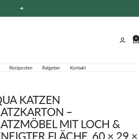
Weiter
0
Restposten
Ratgeber
Kontakt
UA KATZEN
ATZKARTON –
ATZMÖBEL MIT LOCH &
NEIGTER FLÄCHE, 60 × 29 ×