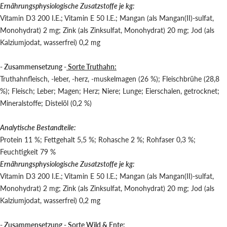
Ernährungsphysiologische Zusatzstoffe je kg:
Vitamin D3 200 I.E.; Vitamin E 50 I.E.; Mangan (als Mangan(II)-sulfat,
Monohydrat) 2 mg; Zink (als Zinksulfat, Monohydrat) 20 mg; Jod (als
Kalziumjodat, wasserfrei) 0,2 mg
- Zusammensetzung -
Sorte Truthahn:
Truthahnfleisch, -leber, -herz, -muskelmagen (26 %); Fleischbrühe (28,8
%); Fleisch; Leber; Magen; Herz; Niere; Lunge; Eierschalen, getrocknet;
Mineralstoffe; Distelöl (0,2 %)
Analytische Bestandteile:
Protein 11 %; Fettgehalt 5,5 %; Rohasche 2 %; Rohfaser 0,3 %;
Feuchtigkeit 79 %
Ernährungsphysiologische Zusatzstoffe je kg:
Vitamin D3 200 I.E.; Vitamin E 50 I.E.; Mangan (als Mangan(II)-sulfat,
Monohydrat) 2 mg; Zink (als Zinksulfat, Monohydrat) 20 mg; Jod (als
Kalziumjodat, wasserfrei) 0,2 mg
- Zusammensetzung -
Sorte Wild & Ente: