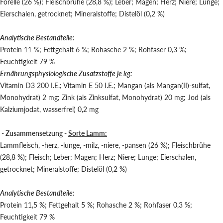
Forelle (26 %); Fleischbrühe (28,8 %); Leber; Magen; Herz; Niere; Lunge;
Eierschalen, getrocknet; Mineralstoffe; Distelöl (0,2 %)
Analytische Bestandteile:
Protein 11 %; Fettgehalt 6 %; Rohasche 2 %; Rohfaser 0,3 %;
Feuchtigkeit 79 %
Ernährungsphysiologische Zusatzstoffe je kg:
Vitamin D3 200 I.E.; Vitamin E 50 I.E.; Mangan (als Mangan(II)-sulfat,
Monohydrat) 2 mg; Zink (als Zinksulfat, Monohydrat) 20 mg; Jod (als
Kalziumjodat, wasserfrei) 0,2 mg
- Zusammensetzung -
Sorte Lamm:
Lammfleisch, -herz, -lunge, -milz, -niere, -pansen (26 %); Fleischbrühe
(28,8 %); Fleisch; Leber; Magen; Herz; Niere; Lunge; Eierschalen,
getrocknet; Mineralstoffe; Distelöl (0,2 %)
Analytische Bestandteile:
Protein 11,5 %; Fettgehalt 5 %; Rohasche 2 %; Rohfaser 0,3 %;
Feuchtigkeit 79 %