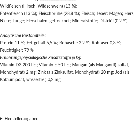
Wildfleisch (Hirsch, Wildschwein) (13 %);
Entenfleisch (13 %); Fleischbrühe (28,8 %); Fleisch; Leber; Magen; Herz;
Niere; Lunge; Eierschalen, getrocknet; Mineralstoffe; Distelöl (0,2 %)
Analytische Bestandteile:
Protein 11 %; Fettgehalt 5,5 %; Rohasche 2,2 %; Rohfaser 0,3 %;
Feuchtigkeit 79 %
Ernährungsphysiologische Zusatzstoffe je kg:
Vitamin D3 200 I.E.; Vitamin E 50 I.E.; Mangan (als Mangan(II)-sulfat,
Monohydrat) 2 mg; Zink (als Zinksulfat, Monohydrat) 20 mg; Jod (als
Kalziumjodat, wasserfrei) 0,2 mg
Herstellerangaben