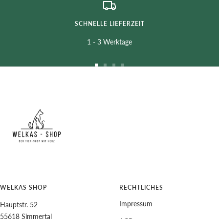
SCHNELLE LIEFERZEIT
1 - 3 Werktage
Zur
Zur
Zur
Zur
Slide
Slide
Slide
Slide
1
2
3
4
gehen
gehen
gehen
gehen
WELKAS SHOP
RECHTLICHES
Impressum
Hauptstr. 52
55618 Simmertal