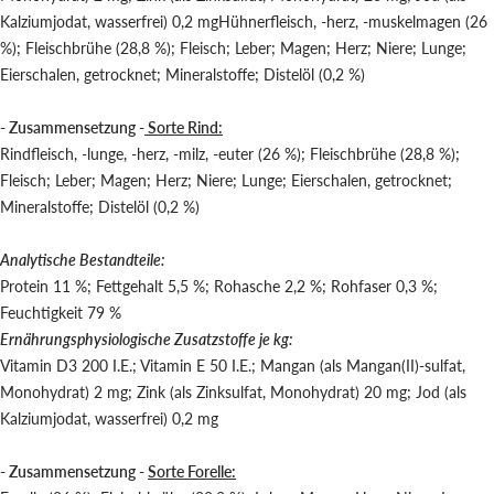
Kalziumjodat, wasserfrei) 0,2 mgHühnerfleisch, -herz, -muskelmagen (26
%); Fleischbrühe (28,8 %); Fleisch; Leber; Magen; Herz; Niere; Lunge;
Eierschalen, getrocknet; Mineralstoffe; Distelöl (0,2 %)
- Zusammensetzung -
Sorte Rind:
Rindfleisch, -lunge, -herz, -milz, -euter (26 %); Fleischbrühe (28,8 %);
Fleisch; Leber; Magen; Herz; Niere; Lunge; Eierschalen, getrocknet;
Mineralstoffe; Distelöl (0,2 %)
Analytische Bestandteile:
Protein 11 %; Fettgehalt 5,5 %; Rohasche 2,2 %; Rohfaser 0,3 %;
Feuchtigkeit 79 %
Ernährungsphysiologische Zusatzstoffe je kg:
Vitamin D3 200 I.E.; Vitamin E 50 I.E.; Mangan (als Mangan(II)-sulfat,
Monohydrat) 2 mg; Zink (als Zinksulfat, Monohydrat) 20 mg; Jod (als
Kalziumjodat, wasserfrei) 0,2 mg
- Zusammensetzung -
Sorte Forelle: