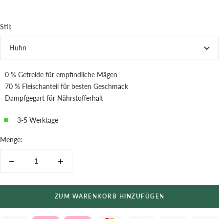
Stil:
Huhn
0 % Getreide für empfindliche Mägen
70 % Fleischanteil für besten Geschmack
Dampfgegart für Nährstofferhalt
3-5 Werktage
Menge:
Menge
Menge
verringern
erhöhen
ZUM WARENKORB HINZUFÜGEN