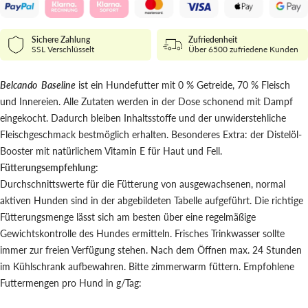
Sichere Zahlung
Zufriedenheit
SSL Verschlüsselt
Über 6500 zufriedene Kunden
Belcando Baseline
ist ein Hundefutter mit 0 % Getreide, 70 % Fleisch
und Innereien. Alle Zutaten werden in der Dose schonend mit Dampf
eingekocht. Dadurch bleiben Inhaltsstoffe und der unwiderstehliche
Fleischgeschmack bestmöglich erhalten. Besonderes Extra: der Distelöl-
Booster mit natürlichem Vitamin E für Haut und Fell.
Fütterungsempfehlung:
Durchschnittswerte für die Fütterung von ausgewachsenen, normal
aktiven Hunden sind in der abgebildeten Tabelle aufgeführt. Die richtige
Fütterungsmenge lässt sich am besten über eine regelmäßige
Gewichtskontrolle des Hundes ermitteln. Frisches Trinkwasser sollte
immer zur freien Verfügung stehen. Nach dem Öffnen max. 24 Stunden
im Kühlschrank aufbewahren. Bitte zimmerwarm füttern. Empfohlene
Futtermengen pro Hund in g/Tag: