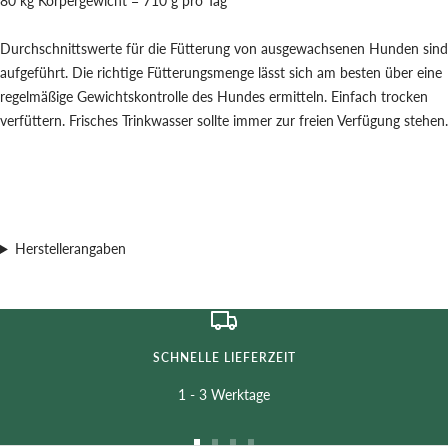
80 kg Körpergewicht = 710 g pro Tag
Durchschnittswerte für die Fütterung von ausgewachsenen Hunden sind
aufgeführt. Die richtige Fütterungsmenge lässt sich am besten über eine
regelmäßige Gewichtskontrolle des Hundes ermitteln. Einfach trocken
verfüttern. Frisches Trinkwasser sollte immer zur freien Verfügung stehen.
Herstellerangaben
SCHNELLE LIEFERZEIT
1 - 3 Werktage