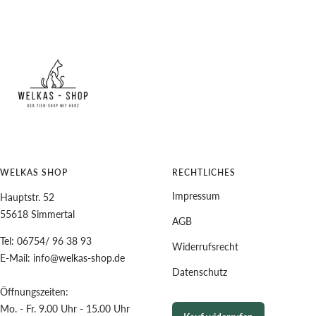
Zur
Zur
Zur
Zur
Slide
Slide
Slide
Slide
1
2
3
4
gehen
gehen
gehen
gehen
WELKAS SHOP
RECHTLICHES
Impressum
Hauptstr. 52
55618 Simmertal
AGB
Tel: 06754/ 96 38 93
Widerrufsrecht
E-Mail: info@welkas-shop.de
Datenschutz
Öffnungszeiten:
Mo. - Fr. 9.00 Uhr - 15.00 Uhr