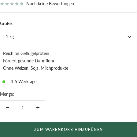
Noch keine Bewertungen
Größe:
1 kg
Reich an Geflügelprotein
Fördert gesunde Darmflora
Ohne Weizen, Soja, Milchprodukte
3-5 Werktage
Menge:
Menge
Menge
verringern
erhöhen
ZUM WARENKORB HINZUFÜGEN