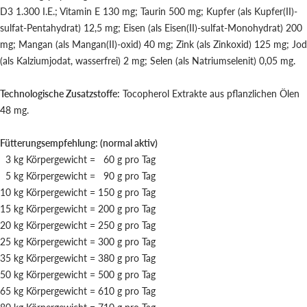
D3 1.300 I.E.; Vitamin E 130 mg; Taurin 500 mg; Kupfer (als Kupfer(II)-
sulfat-Pentahydrat) 12,5 mg; Eisen (als Eisen(II)-sulfat-Monohydrat) 200
mg; Mangan (als Mangan(II)-oxid) 40 mg; Zink (als Zinkoxid) 125 mg; Jod
(als Kalziumjodat, wasserfrei) 2 mg; Selen (als Natriumselenit) 0,05 mg.
Technologische Zusatzstoffe:
Tocopherol Extrakte aus pflanzlichen Ölen
48 mg.
Fütterungsempfehlung: (normal aktiv)
3 kg Körpergewicht = 60 g pro Tag
5 kg Körpergewicht = 90 g pro Tag
10 kg Körpergewicht = 150 g pro Tag
15 kg Körpergewicht = 200 g pro Tag
20 kg Körpergewicht = 250 g pro Tag
25 kg Körpergewicht = 300 g pro Tag
35 kg Körpergewicht = 380 g pro Tag
50 kg Körpergewicht = 500 g pro Tag
65 kg Körpergewicht = 610 g pro Tag