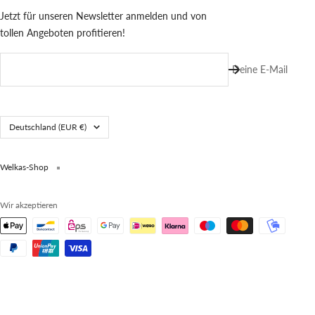
Jetzt für unseren Newsletter anmelden und von
tollen Angeboten profitieren!
Deine E-Mail
Land/Region
Deutschland (EUR €)
Welkas-Shop
Wir akzeptieren