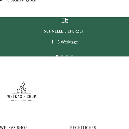
SCHNELLE LIEFERZEIT
1 - 3 Werktage
Zur
Zur
Zur
Zur
Slide
Slide
Slide
Slide
1
2
3
4
gehen
gehen
gehen
gehen
WELKAS SHOP
RECHTLICHES