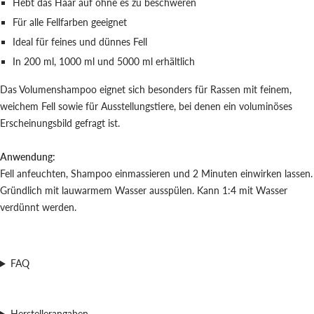
Hebt das Haar auf ohne es zu beschweren
Für alle Fellfarben geeignet
Ideal für feines und dünnes Fell
In 200 ml, 1000 ml und 5000 ml erhältlich
Das Volumenshampoo eignet sich besonders für Rassen mit feinem,
weichem Fell sowie für Ausstellungstiere, bei denen ein voluminöses
Erscheinungsbild gefragt ist.
Anwendung:
Fell anfeuchten, Shampoo einmassieren und 2 Minuten einwirken lassen.
Gründlich mit lauwarmem Wasser ausspülen. Kann 1:4 mit Wasser
verdünnt werden.
FAQ
Herstellerangaben