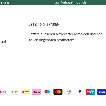
selung
auf Anfrage möglich
JETZT 5 % SPAREN!
Jetzt für unseren Newsletter anmelden und von
tollen Angeboten profitieren!
sand