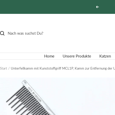
Direkt
Zurück
zum
Inhalt
Home
Unsere Produkte
Katzen
Start
Unterfellkamm mit Kunststoffgriff MCL1P, Kamm zur Entfernung der 