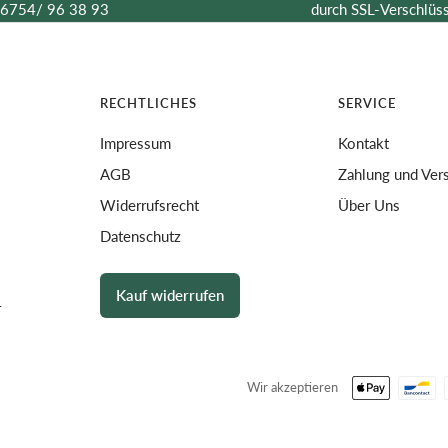
6754/ 96 38 93
durch SSL-Verschlüs
RECHTLICHES
SERVICE
Impressum
Kontakt
AGB
Zahlung und Ver
Widerrufsrecht
Über Uns
Datenschutz
Kauf widerrufen
r
Wir akzeptieren