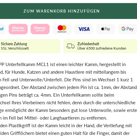
ZUM WARENKORB HINZUFÜGEN
Sichere Zahlung
Zufriedenheit
SSL Verschlüsselt
Über 6500 zufriedene Kunden
P Unterfellkamm MCL1 ist einen leichter Kamm, hergestellt in
d, für Hunde, Katzen und andere Haustiere mit mittellangem bis
 Fell und Unterwolle/Unterfell. Die Pins sind im Wechsel 1 kurz 1
ngeordnet. Der Abstand zwischen jedem Pin ist ca. 1mm, der Abstand
ngen Pins beträgt ca. 4mm. Ein Unterfellkamm sollte beim
chsel Ihres Vierbeiners nicht fehlen, denn durch die unterschiedliche
ge ermöglicht der Kamm besonders gut lose Unterwolle, sowie erste
 im Fell bei Mittel- oder Langhaartieren zu entfernen.
den Plastikgriff ist der Kamm leicht in der Hand, die Vertiefung mit
iden Grifflöchern bietet einen guten Halt für die Finger, damit der