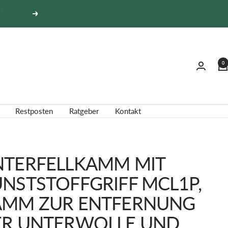
Weiter
0
Restposten
Ratgeber
Kontakt
NTERFELLKAMM MIT
NSTSTOFFGRIFF MCL1P,
AMM ZUR ENTFERNUNG
ER UNTERWOLLE UND