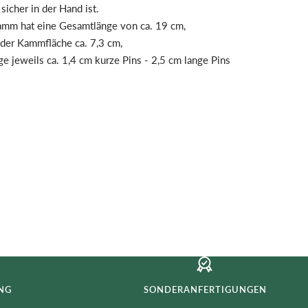
icher in der Hand ist.
mm hat eine Gesamtlänge von ca. 19 cm,
der Kammfläche ca. 7,3 cm,
ge jeweils ca. 1,4 cm kurze Pins - 2,5 cm lange Pins
NG
SONDERANFERTIGUNGEN