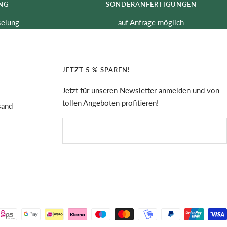
NG
SONDERANFERTIGUNGEN
selung
auf Anfrage möglich
JETZT 5 % SPAREN!
Jetzt für unseren Newsletter anmelden und von
tollen Angeboten profitieren!
sand