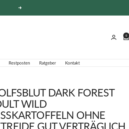
Weiter
0
Restposten
Ratgeber
Kontakt
LFSBLUT DARK FOREST
ULT WILD
SSKARTOFFELN OHNE G
REIDE GUT VERTRÄGLICH