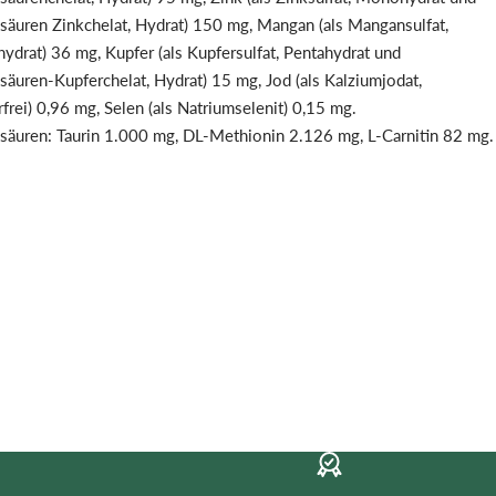
äuren Zinkchelat, Hydrat) 150 mg, Mangan (als Mangansulfat,
drat) 36 mg, Kupfer (als Kupfersulfat, Pentahydrat und
äuren-Kupferchelat, Hydrat) 15 mg, Jod (als Kalziumjodat,
frei) 0,96 mg, Selen (als Natriumselenit) 0,15 mg.
äuren: Taurin 1.000 mg, DL-Methionin 2.126 mg, L-Carnitin 82 mg.