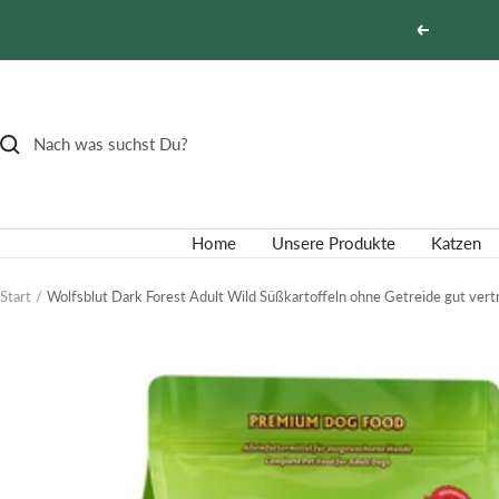
Direkt
Zurück
zum
Inhalt
Home
Unsere Produkte
Katzen
Start
Wolfsblut Dark Forest Adult Wild Süßkartoffeln ohne Getreide gut vertr