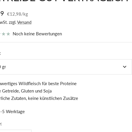
botspreis
49
€12,98
/
kg
wSt. zzgl.
Versand
Noch keine Bewertungen
:
 gr
wertiges Wildfleisch für beste Proteine
 Getreide, Gluten und Soja
liche Zutaten, keine künstlichen Zusätze
-5 Werktage
: