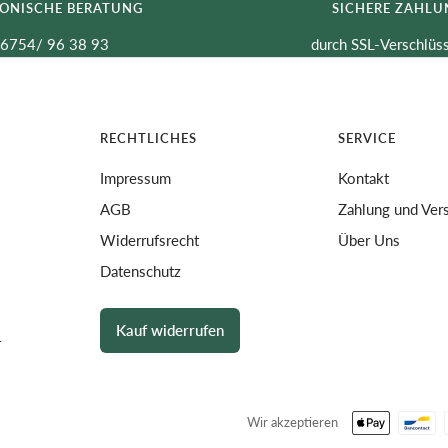
FONISCHE BERATUNG
SICHERE ZAHLU
6754/ 96 38 93
durch SSL-Verschlüs
RECHTLICHES
SERVICE
Impressum
Kontakt
AGB
Zahlung und Ver
Widerrufsrecht
Über Uns
Datenschutz
Kauf widerrufen
r
Wir akzeptieren